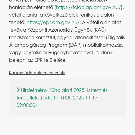
honlapján elérhető (
https://foldalap.am.gov.hu/
),
vételi ajánlat a következő elektronikus oldalon
tehető:
https://epr.am.gov.hu/
. A vételi ajánlatot
tevők a Központi Azonosítási Ügynök (KAÜ)
rendszeren keresztül, egyedi azonosítással (Digitális
Állampolgárság Program (DÁP) mobilalkalmazás,
vagy Ügyfélkapu+ igénybevételével) tudnak
belépni az EPR felületére.
Kapcsolódó dokumentumok:
Hirdetmény 10ha alatt 2025. I.ütem és
területlista (pdf, 1110 KB, 2025-11-17
09:00:00)