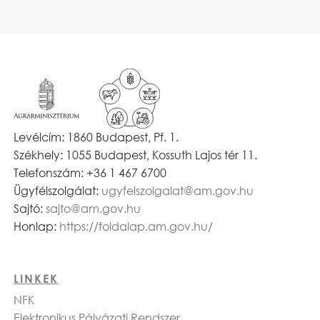
Levélcím: 1860 Budapest, Pf. 1.
Székhely: 1055 Budapest, Kossuth Lajos tér 11.
Telefonszám: +36 1 467 6700
Ügyfélszolgálat:
ugyfelszolgalat@am.gov.hu
Sajtó:
sajto@am.gov.hu
Honlap:
https://foldalap.am.gov.hu/
LINKEK
NFK
Elektronikus Pályázati Rendszer