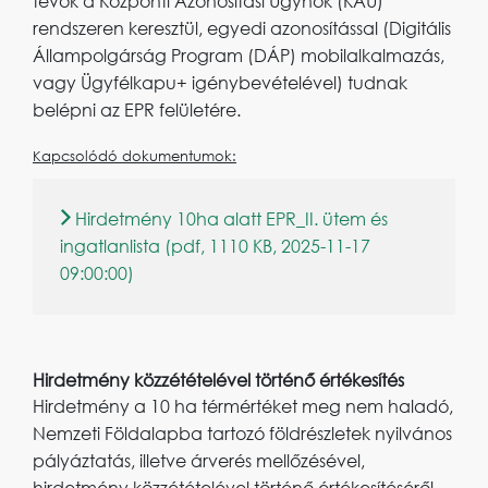
tevők a Központi Azonosítási Ügynök (KAÜ)
rendszeren keresztül, egyedi azonosítással (Digitális
Állampolgárság Program (DÁP) mobilalkalmazás,
vagy Ügyfélkapu+ igénybevételével) tudnak
belépni az EPR felületére.
Kapcsolódó dokumentumok:
Hirdetmény 10ha alatt EPR_II. ütem és
ingatlanlista (pdf, 1110 KB, 2025-11-17
09:00:00)
Hirdetmény közzétételével történő értékesítés
Hirdetmény a 10 ha térmértéket meg nem haladó,
Nemzeti Földalapba tartozó földrészletek nyilvános
pályáztatás, illetve árverés mellőzésével,