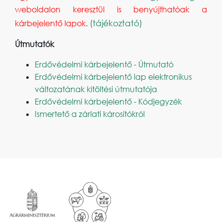
weboldalon keresztül is benyújthatóak a
(tájékoztató)
kárbejelentő lapok.
Útmutatók
Erdővédelmi kárbejelentő - Útmutató
Erdővédelmi kárbejelentő lap elektronikus
változatának kitöltési útmutatója
Erdővédelmi kárbejelentő - Kódjegyzék
Ismertető a zárlati károsítókról