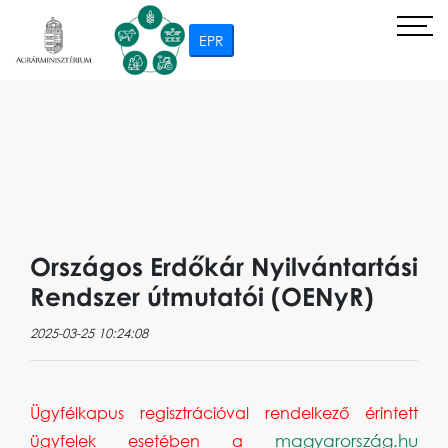
EPR
Országos Erdőkár Nyilvántartási
Rendszer útmutatói (OENyR)
2025-03-25 10:24:08
Ügyfélkapus regisztrációval rendelkező érintett
magyarország.hu
ügyfelek esetében a